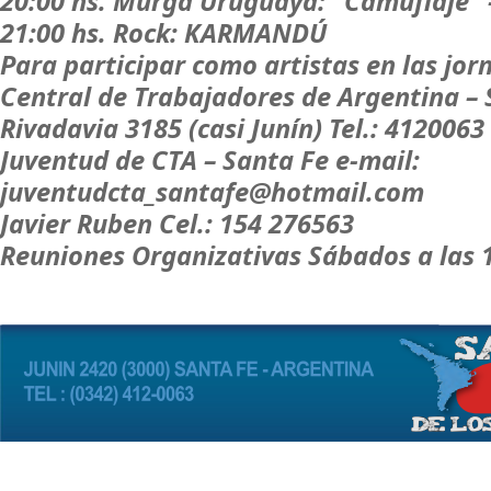
20:00 hs. Murga Uruguaya: "Camuflaje" 
21:00 hs. Rock: KARMANDÚ
Para participar como artistas en las jo
Central de Trabajadores de Argentina – 
Rivadavia 3185 (casi Junín) Tel.: 4120063
Juventud de CTA – Santa Fe e-mail:
juventudcta_santafe@hotmail.com
Javier Ruben Cel.: 154 276563
Reuniones Organizativas Sábados a las 