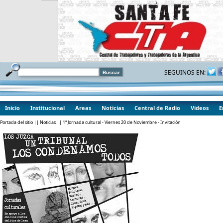
SEGUINOS EN:
Inicio
Institucional
Areas
Noticias
Central de Radio
Videos
E
Portada del sitio
||
Noticias
|| 1ª Jornada cultural - Viernes 20 de Noviembre - Invitación