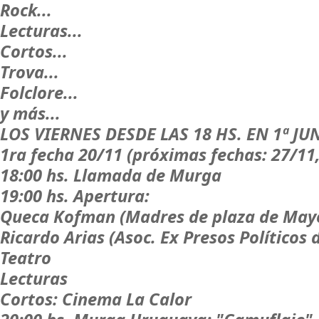
Rock...
Lecturas...
Cortos...
Trova...
Folclore...
y más...
LOS VIERNES DESDE LAS 18 HS. EN 1ª J
1ra fecha 20/11 (próximas fechas: 27/11,
18:00 hs. Llamada de Murga
19:00 hs. Apertura:
Queca Kofman (Madres de plaza de May
Ricardo Arias (Asoc. Ex Presos Políticos 
Teatro
Lecturas
Cortos: Cinema La Calor