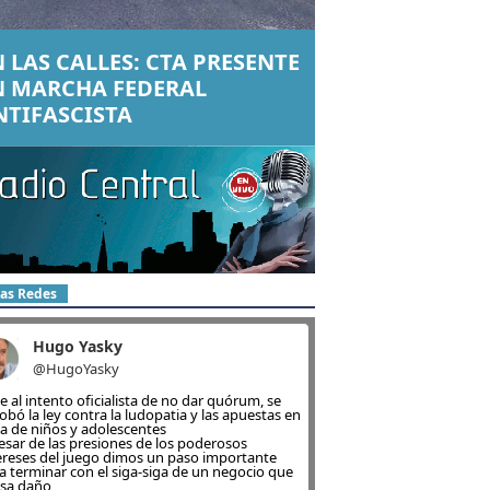
 LAS CALLES: CTA PRESENTE
N MARCHA FEDERAL
NTIFASCISTA
las Redes
Hugo Yasky
@HugoYasky
e al intento oficialista de no dar quórum, se
obó la ley contra la ludopatia y las apuestas en
ea de niños y adolescentes
esar de las presiones de los poderosos
ereses del juego dimos un paso importante
a terminar con el siga-siga de un negocio que
sa daño