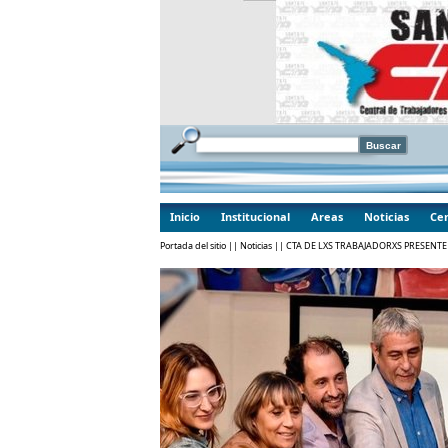
Inicio
Institucional
Areas
Noticias
Cen
Portada del sitio
||
Noticias
|| CTA DE LXS TRABAJADORXS PRESENTE