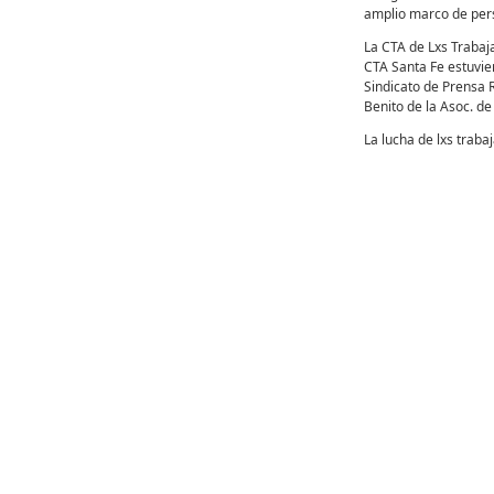
amplio marco de per
La CTA de Lxs Trabaj
CTA Santa Fe estuvie
Sindicato de Prensa R
Benito de la Asoc. de
La lucha de lxs traba