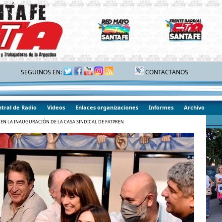
SEGUINOS EN:
CONTACTANOS
tral de Radio
Videos
Enlaces organizaciones
Informes
Archivo
 EN LA INAUGURACIÓN DE LA CASA SINDICAL DE FATPREN