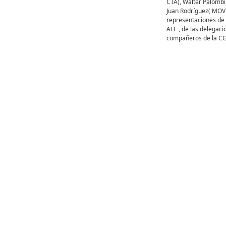
CTA), Walter Palomb
Juan Rodríguez( MOV 
representaciones de 
ATE , de las delegac
compañeros de la CG