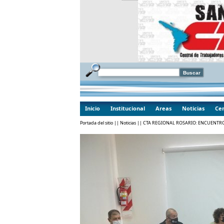
Inicio
Institucional
Areas
Noticias
Cen
Portada del sitio
||
Noticias
|| CTA REGIONAL ROSARIO: ENCUENTR