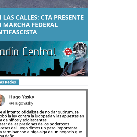
 LAS CALLES: CTA PRESENTE
N MARCHA FEDERAL
NTIFASCISTA
las Redes
Hugo Yasky
@HugoYasky
e al intento oficialista de no dar quórum, se
obó la ley contra la ludopatia y las apuestas en
ea de niños y adolescentes
esar de las presiones de los poderosos
ereses del juego dimos un paso importante
a terminar con el siga-siga de un negocio que
sa daño