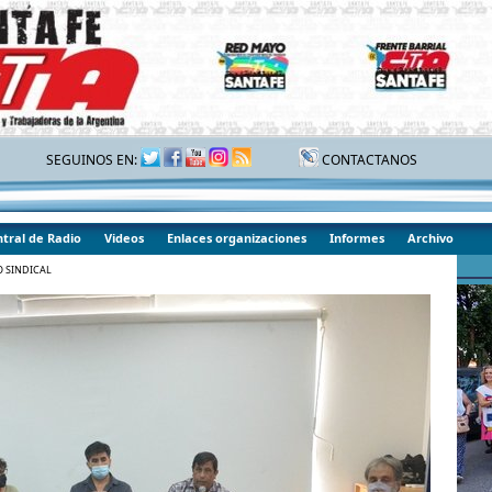
SEGUINOS EN:
CONTACTANOS
tral de Radio
Videos
Enlaces organizaciones
Informes
Archivo
O SINDICAL