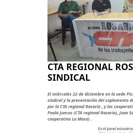
CTA REGIONAL RO
SINDICAL
El miércoles 22 de diciembre en la sede Pic
sindical y la presentación del suplemento d
por la CTA regional Rosario , y las coopera
Paulo Juncos (CTA regional Rosario), Juan S
cooperativa La Masa) .
En el panel estuvier