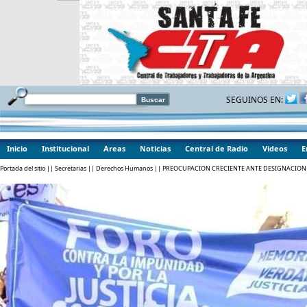
SEGUINOS EN:
Inicio
Institucional
Areas
Noticias
Central de Radio
Videos
E
Portada del sitio
||
Secretarias
||
Derechos Humanos
|| PREOCUPACION CRECIENTE ANTE DESIGNACION