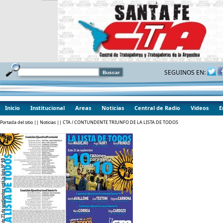
SEGUINOS EN:
Inicio
Institucional
Areas
Noticias
Central de Radio
Videos
E
Portada del sitio
||
Noticias
|| CTA / CONTUNDENTE TRIUNFO DE LA LISTA DE TODOS