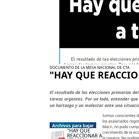
DOCUMENTO DE LA MESA NACIONAL DE CTA
"HAY QUE REACCIO
El resultado de las elecciones primarias d
tareas urgentes. Por un lado, entender que
un hartazgo y un malestar ante una situación
Somos conscientes de
los asalariados regis
Archivos para bajar
Macri, no pudo cumpl
"HAY QUE
crecimiento de la ec
REACCIONAR A
la riqueza. No pudimo