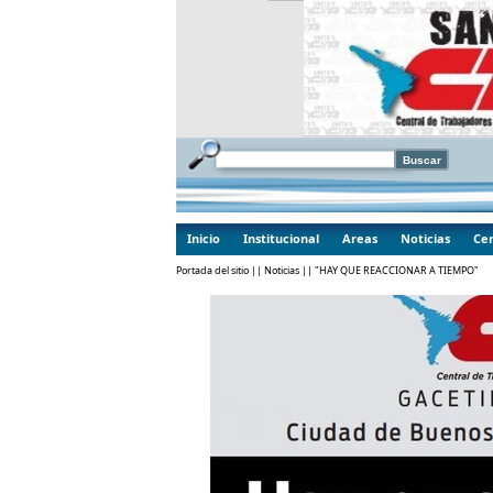
Inicio
Institucional
Areas
Noticias
Cen
Portada del sitio
||
Noticias
|| "HAY QUE REACCIONAR A TIEMPO"