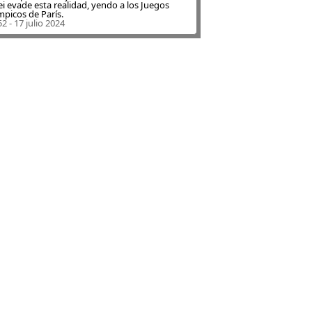
ei evade esta realidad, yendo a los Juegos
mpicos de París.
52 - 17 julio 2024