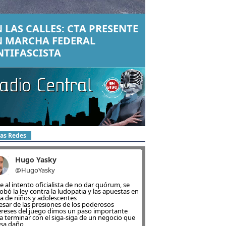
 LAS CALLES: CTA PRESENTE
N MARCHA FEDERAL
NTIFASCISTA
las Redes
Hugo Yasky
@HugoYasky
e al intento oficialista de no dar quórum, se
obó la ley contra la ludopatia y las apuestas en
ea de niños y adolescentes
esar de las presiones de los poderosos
ereses del juego dimos un paso importante
a terminar con el siga-siga de un negocio que
sa daño