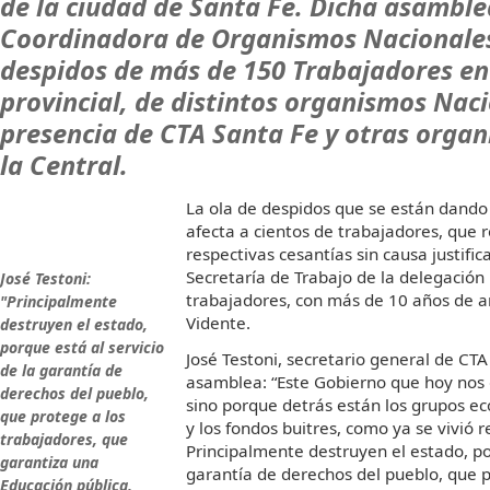
de la ciudad de Santa Fe. Dicha asamble
Coordinadora de Organismos Nacionales
despidos de más de 150 Trabajadores en
provincial, de distintos organismos Naci
presencia de CTA Santa Fe y otras organ
la Central.
La ola de despidos que se están dando
afecta a cientos de trabajadores, que r
respectivas cesantías sin causa justific
Secretaría de Trabajo de la delegación 
José Testoni:
trabajadores, con más de 10 años de a
"Principalmente
Vidente.
destruyen el estado,
porque está al servicio
José Testoni, secretario general de CTA
de la garantía de
asamblea: “Este Gobierno que hoy nos 
derechos del pueblo,
sino porque detrás están los grupos ec
que protege a los
y los fondos buitres, como ya se vivió
trabajadores, que
Principalmente destruyen el estado, por
garantiza una
garantía de derechos del pueblo, que p
Educación pública,