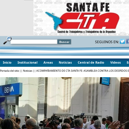
SEGUINOS EN:
Inicio
Institucional
Areas
Noticias
Central de Radio
Videos
E
Portada del sitio
||
Noticias
|| ACOMPAÑAMIENTO DE CTA SANTA FE: ASAMBLEA CONTRA LOS DESPIDOS E