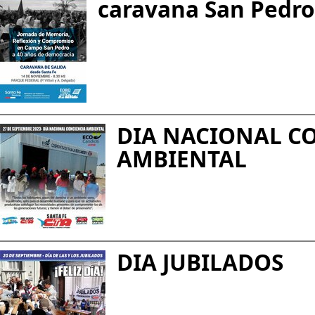
caravana San Pedro
DIA NACIONAL C
AMBIENTAL
DIA JUBILADOS