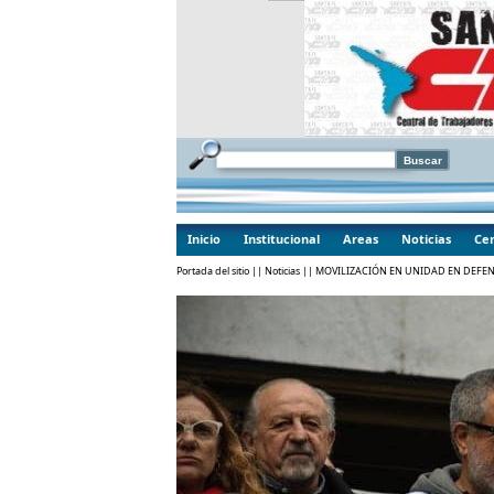
Inicio
Institucional
Areas
Noticias
Cen
Portada del sitio
||
Noticias
|| MOVILIZACIÓN EN UNIDAD EN DEFE