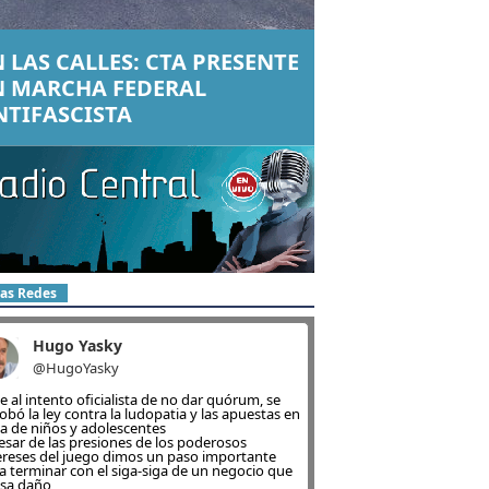
 LAS CALLES: CTA PRESENTE
N MARCHA FEDERAL
NTIFASCISTA
las Redes
Hugo Yasky
@HugoYasky
e al intento oficialista de no dar quórum, se
obó la ley contra la ludopatia y las apuestas en
ea de niños y adolescentes
esar de las presiones de los poderosos
ereses del juego dimos un paso importante
a terminar con el siga-siga de un negocio que
sa daño