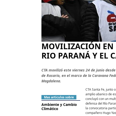
MOVILIZACIÓN EN 
RIO PARANÁ Y EL
CTA movilizó este viernes 24 de junio desde 
de Rosario, en el marco de la Caravana Fede
Magdalena.
CTA Santa Fe, junto o
amplio abanico de es
Mas articulos sobre
concluyó con un multi
defensa del Río Paran
Ambiente y Cambio
la convocatoria parti
Climático
compañero Hugo Yasky