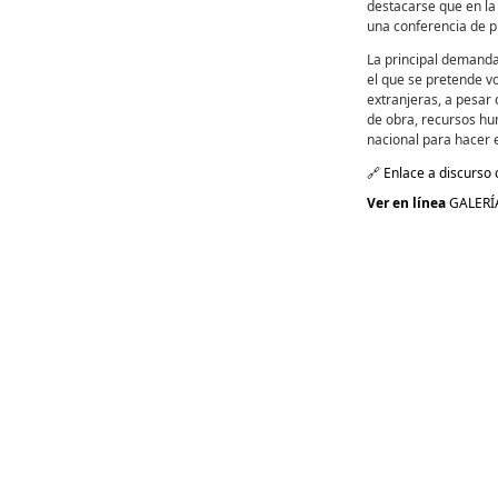
destacarse que en la 
una conferencia de p
La principal demanda
el que se pretende v
extranjeras, a pesar
de obra, recursos hu
nacional para hacer e
🔗 Enlace a discurso
Ver en línea
GALERÍ