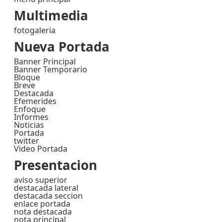
Multimedia
fotogaleria
Nueva Portada
Banner Principal
Banner Temporario
Bloque
Breve
Destacada
Efemerides
Enfoque
Informes
Noticias
Portada
twitter
Video Portada
Presentacion
aviso superior
destacada lateral
destacada seccion
enlace portada
nota destacada
nota principal