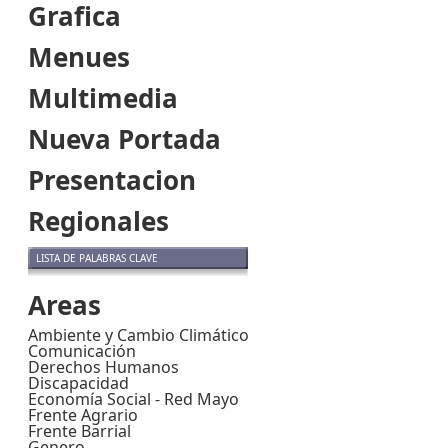
Grafica
Menues
Multimedia
Nueva Portada
Presentacion
Regionales
LISTA DE PALABRAS CLAVE
Areas
Ambiente y Cambio Climático
Comunicación
Derechos Humanos
Discapacidad
Economía Social - Red Mayo
Frente Agrario
Frente Barrial
Genero