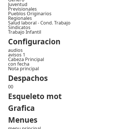
Juventud
Previsionales
Pueblos Originarios
Regionales
Salud laboral - Cond. Trabajo
Sindicatos
Trabajo Infantil
Configuracion
audios
avisos 1
Cabeza Principal
con fecha
Nota principal
Despachos
00
Esqueleto mot
Grafica
Menues
menu principal