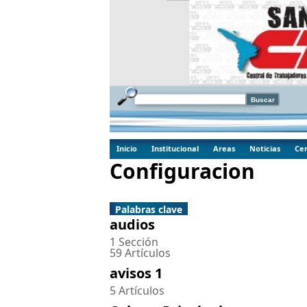
Inicio
Institucional
Areas
Noticias
Cen
Configuracion
Palabras clave
audios
1 Sección
59 Artículos
avisos 1
5 Artículos