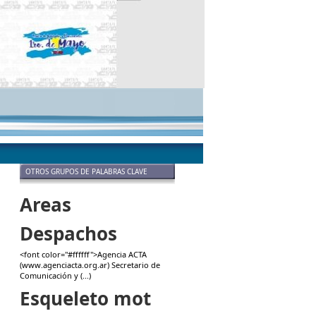
OTROS GRUPOS DE PALABRAS CLAVE
Areas
Despachos
<font color="#ffffff">Agencia ACTA
(www.agenciacta.org.ar) Secretario de
Comunicación y (...)
Esqueleto mot