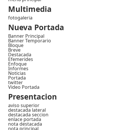
Multimedia
fotogaleria
Nueva Portada
Banner Principal
Banner Temporario
Bloque
Breve
Destacada
Efemerides
Enfoque
Informes
Noticias
Portada
twitter
Video Portada
Presentacion
aviso superior
destacada lateral
destacada seccion
enlace portada
nota destacada
nota principal