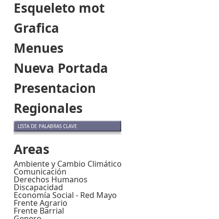
Esqueleto mot
Grafica
Menues
Nueva Portada
Presentacion
Regionales
LISTA DE PALABRAS CLAVE
Areas
Ambiente y Cambio Climático
Comunicación
Derechos Humanos
Discapacidad
Economía Social - Red Mayo
Frente Agrario
Frente Barrial
Genero