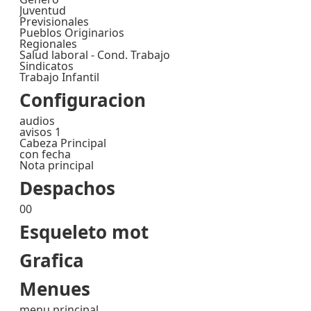
Juventud
Previsionales
Pueblos Originarios
Regionales
Salud laboral - Cond. Trabajo
Sindicatos
Trabajo Infantil
Configuracion
audios
avisos 1
Cabeza Principal
con fecha
Nota principal
Despachos
00
Esqueleto mot
Grafica
Menues
menu principal