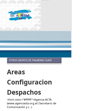
OTROS GRUPOS DE PALABRAS CLAVE
Areas
Configuracion
Despachos
<font color="#ffffff">Agencia ACTA
(www.agenciacta.org.ar) Secretario de
Comunicación y (...)