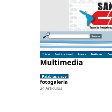
Inicio
Institucional
Areas
Noticias
Cen
Multimedia
Palabras clave
fotogaleria
24 Artículos